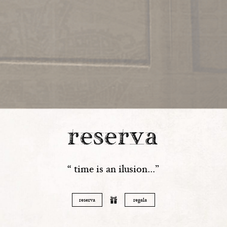
reserva
“ time is an ilusion…”
reserva
regala